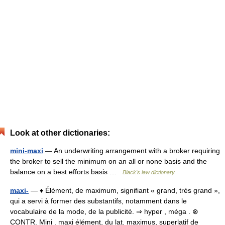
Look at other dictionaries:
mini-maxi
— An underwriting arrangement with a broker requiring
the broker to sell the minimum on an all or none basis and the
balance on a best efforts basis …
Black's law dictionary
maxi-
— ♦ Élément, de maximum, signifiant « grand, très grand »,
qui a servi à former des substantifs, notamment dans le
vocabulaire de la mode, de la publicité. ⇒ hyper , méga . ⊗
CONTR. Mini . maxi élément, du lat. maximus, superlatif de