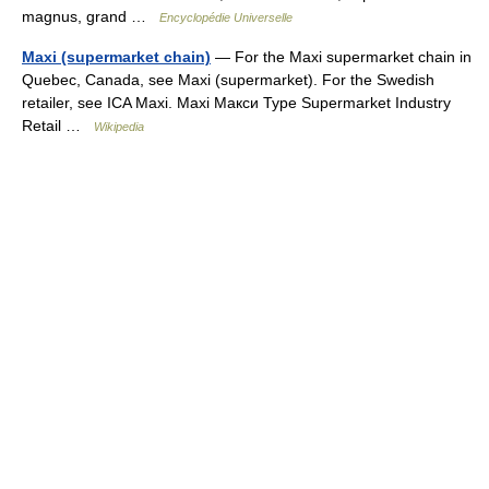
magnus, grand …
Encyclopédie Universelle
Maxi (supermarket chain)
— For the Maxi supermarket chain in
Quebec, Canada, see Maxi (supermarket). For the Swedish
retailer, see ICA Maxi. Maxi Макси Type Supermarket Industry
Retail …
Wikipedia