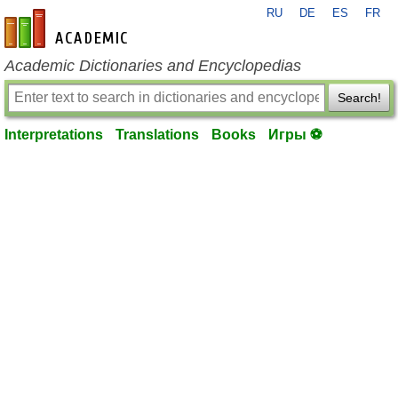
RU
DE
ES
FR
en-academic.com
Academic Dictionaries and Encyclopedias
Search!
Interpretations
Translations
Books
Игры ⚽